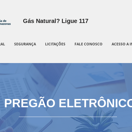
Gás Natural? Ligue 117
RAL
SEGURANÇA
LICITAÇÕES
FALE CONOSCO
ACESSO A 
PREGÃO ELETRÔNIC