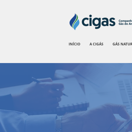
INÍCIO
A CIGÁS
GÁS NATU