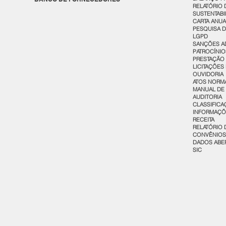
RELATÓRIO 
SUSTENTABI
CARTA ANU
PESQUISA D
LGPD
SANÇÕES AD
PATROCÍNIO
PRESTAÇÃO
LICITAÇÕES
OUVIDORIA
ATOS NORM
MANUAL DE
AUDITORIA
CLASSIFICA
INFORMAÇÕ
RECEITA
RELATÓRIO 
CONVÊNIOS
DADOS ABE
SIC