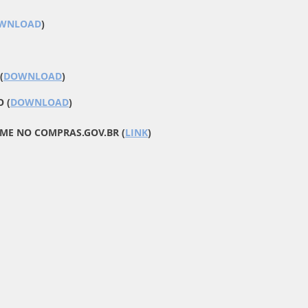
WNLOAD
)
(
DOWNLOAD
)
 (
DOWNLOAD
)
ME NO COMPRAS.GOV.BR (
LINK
)