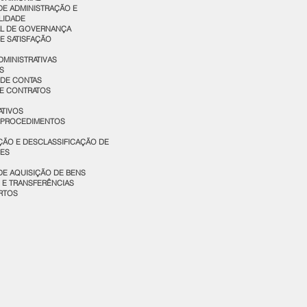
DE ADMINISTRAÇÃO E
LIDADE
AL DE GOVERNANÇA
E SATISFAÇÃO
MINISTRATIVAS
S
 DE CONTAS
 E CONTRATOS
ATIVOS
 PROCEDIMENTOS
ÇÃO E DESCLASSIFICAÇÃO DE
ES
DE AQUISIÇÃO DE BENS
 E TRANSFERÊNCIAS
RTOS