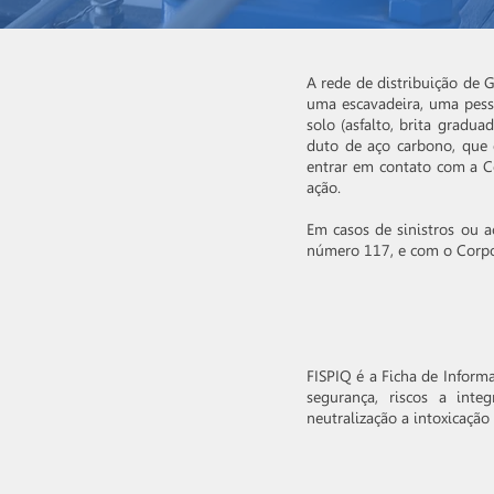
A rede de distribuição de 
uma escavadeira, uma pesso
solo (asfalto, brita gradu
duto de aço carbono, que 
entrar em contato com a C
ação.
Em casos de sinistros ou a
número 117, e com o Corpo
FISPIQ é a Ficha de Infor
segurança, riscos a inte
neutralização a intoxicaçã