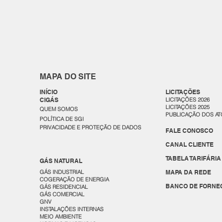
MAPA DO SITE
INÍCIO
LICITAÇÕES
CIGÁS
LICITAÇÕES 2026
LICITAÇÕES 2025
QUEM SOMOS
PUBLICAÇÃO DOS AT
POLÍTICA DE SGI
PRIVACIDADE E PROTEÇÃO DE DADOS
FALE CONOSCO
CANAL CLIENTE
TABELA TARIFÁRIA
GÁS NATURAL
GÁS INDUSTRIAL
MAPA DA REDE
COGERAÇÃO DE ENERGIA
BANCO DE FORNE
GÁS RESIDENCIAL
GÁS COMERCIAL
GNV
INSTALAÇÕES INTERNAS
MEIO AMBIENTE