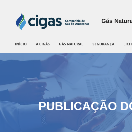
Gás Natura
INÍCIO
A CIGÁS
GÁS NATURAL
SEGURANÇA
LICI
PUBLICAÇÃO D