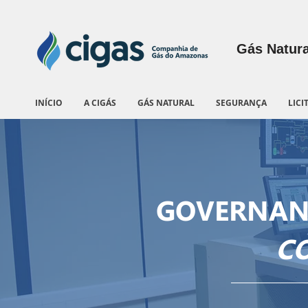
Gás Natura
INÍCIO
A CIGÁS
GÁS NATURAL
SEGURANÇA
LICI
GOVERNAN
C