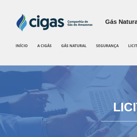
Gás Natura
INÍCIO
A CIGÁS
GÁS NATURAL
SEGURANÇA
LICI
LIC