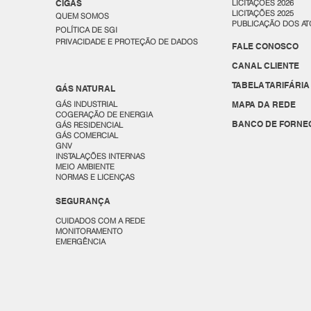
CIGÁS
LICITAÇÕES 2026
LICITAÇÕES 2025
QUEM SOMOS
PUBLICAÇÃO DOS AT
POLÍTICA DE SGI
PRIVACIDADE E PROTEÇÃO DE DADOS
FALE CONOSCO
CANAL CLIENTE
TABELA TARIFÁRIA
GÁS NATURAL
GÁS INDUSTRIAL
MAPA DA REDE
COGERAÇÃO DE ENERGIA
BANCO DE FORNE
GÁS RESIDENCIAL
GÁS COMERCIAL
GNV
INSTALAÇÕES INTERNAS
MEIO AMBIENTE
NORMAS E LICENÇAS
SEGURANÇA
CUIDADOS COM A REDE
MONITORAMENTO
EMERGÊNCIA