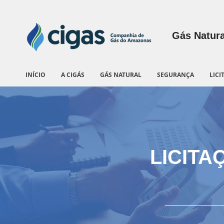
Gás Natura
INÍCIO
A CIGÁS
GÁS NATURAL
SEGURANÇA
LICI
LICITA