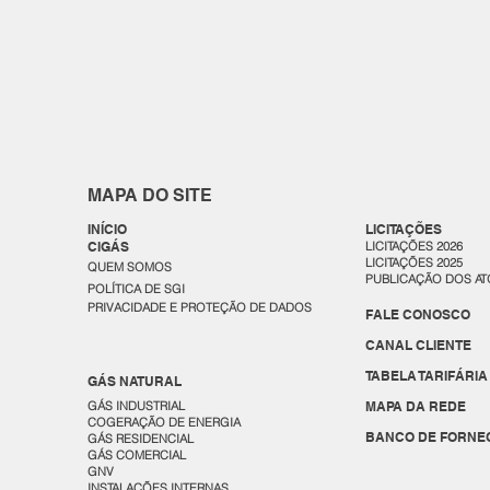
MAPA DO SITE
INÍCIO
LICITAÇÕES
CIGÁS
LICITAÇÕES 2026
LICITAÇÕES 2025
QUEM SOMOS
PUBLICAÇÃO DOS AT
POLÍTICA DE SGI
PRIVACIDADE E PROTEÇÃO DE DADOS
FALE CONOSCO
CANAL CLIENTE
TABELA TARIFÁRIA
GÁS NATURAL
GÁS INDUSTRIAL
MAPA DA REDE
COGERAÇÃO DE ENERGIA
BANCO DE FORNE
GÁS RESIDENCIAL
GÁS COMERCIAL
GNV
INSTALAÇÕES INTERNAS