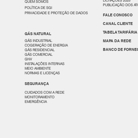
LICITAÇÕES 2025
QUEM SOMOS
PUBLICAÇÃO DOS AT
POLÍTICA DE SGI
PRIVACIDADE E PROTEÇÃO DE DADOS
FALE CONOSCO
CANAL CLIENTE
TABELA TARIFÁRIA
GÁS NATURAL
GÁS INDUSTRIAL
MAPA DA REDE
COGERAÇÃO DE ENERGIA
BANCO DE FORNE
GÁS RESIDENCIAL
GÁS COMERCIAL
GNV
INSTALAÇÕES INTERNAS
MEIO AMBIENTE
NORMAS E LICENÇAS
SEGURANÇA
CUIDADOS COM A REDE
MONITORAMENTO
EMERGÊNCIA