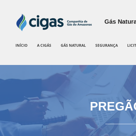
Gás Natura
INÍCIO
A CIGÁS
GÁS NATURAL
SEGURANÇA
LICI
PREGÃ