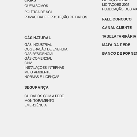
CIGÁS
LICITAÇÕES 2026
LICITAÇÕES 2025
QUEM SOMOS
PUBLICAÇÃO DOS AT
POLÍTICA DE SGI
PRIVACIDADE E PROTEÇÃO DE DADOS
FALE CONOSCO
CANAL CLIENTE
TABELA TARIFÁRIA
GÁS NATURAL
GÁS INDUSTRIAL
MAPA DA REDE
COGERAÇÃO DE ENERGIA
BANCO DE FORNE
GÁS RESIDENCIAL
GÁS COMERCIAL
GNV
INSTALAÇÕES INTERNAS
MEIO AMBIENTE
NORMAS E LICENÇAS
SEGURANÇA
CUIDADOS COM A REDE
MONITORAMENTO
EMERGÊNCIA