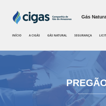
Gás Natura
INÍCIO
A CIGÁS
GÁS NATURAL
SEGURANÇA
LICI
PREGÃO