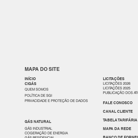
MAPA DO SITE
INÍCIO
LICITAÇÕES
CIGÁS
LICITAÇÕES 2026
LICITAÇÕES 2025
QUEM SOMOS
PUBLICAÇÃO DOS AT
POLÍTICA DE SGI
PRIVACIDADE E PROTEÇÃO DE DADOS
FALE CONOSCO
CANAL CLIENTE
TABELA TARIFÁRIA
GÁS NATURAL
GÁS INDUSTRIAL
MAPA DA REDE
COGERAÇÃO DE ENERGIA
BANCO DE FORNE
GÁS RESIDENCIAL