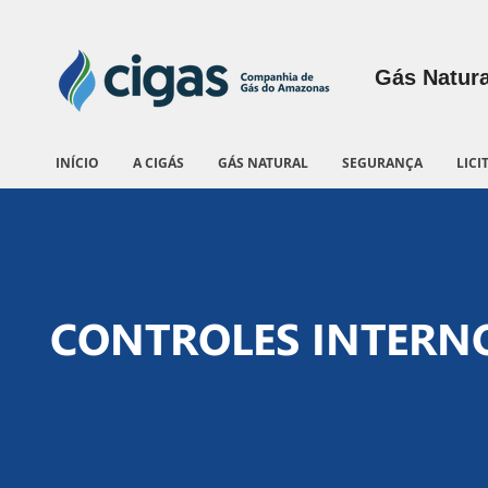
Gás Natura
INÍCIO
A CIGÁS
GÁS NATURAL
SEGURANÇA
LICI
CONTROLES INTERN