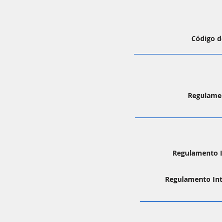
Código d
Regulamen
Regulamento I
Regulamento Int