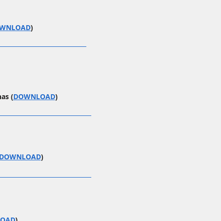
WNLOAD
)
as (
DOWNLOAD
)
DOWNLOAD
)
OAD
)