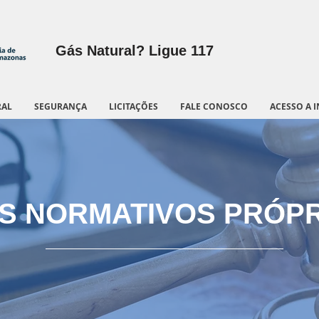
Gás Natural? Ligue 117
RAL
SEGURANÇA
LICITAÇÕES
FALE CONOSCO
ACESSO A 
S NORMATIVOS PRÓP