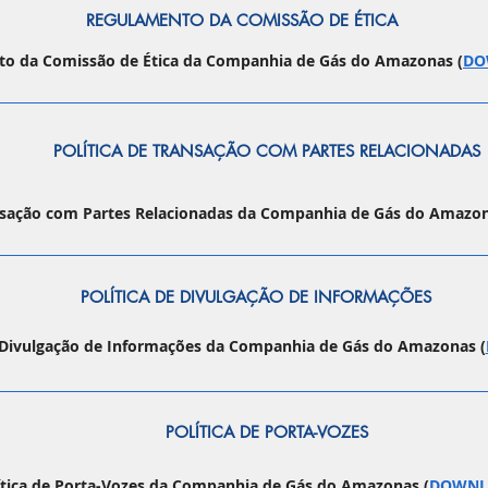
REGULAMENTO DA COMISSÃO DE ÉTICA
o da Comissão de Ética da Companhia de Gás do Amazonas (
DO
POLÍTICA DE TRANSAÇÃO COM PARTES RELACIONADAS
ansação com Partes Relacionadas da Companhia de Gás do Amazon
POLÍTICA DE DIVULGAÇÃO DE INFORMAÇÕES
e Divulgação de Informações da Companhia de Gás do Amazonas (
POLÍTICA DE PORTA-VOZES
ítica de Porta-Vozes da Companhia de Gás do Amazonas (
DOWNL