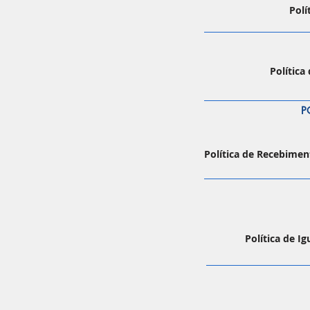
Polí
Política
P
Política de Recebimen
Política de I