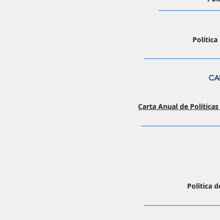
Polític
CA
Carta Anual de Polític
Política 