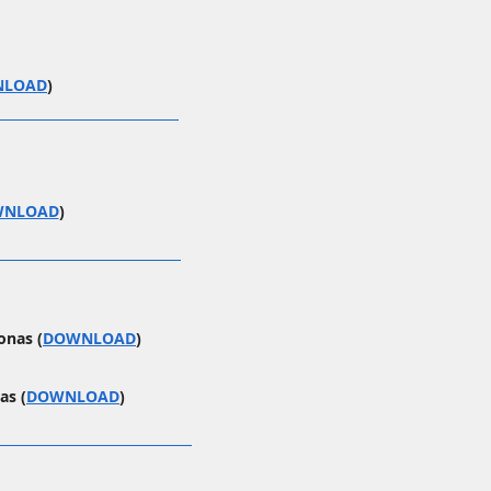
NLOAD
)
WNLOAD
)
onas (
DOWNLOAD
)
as (
DOWNLOAD
)