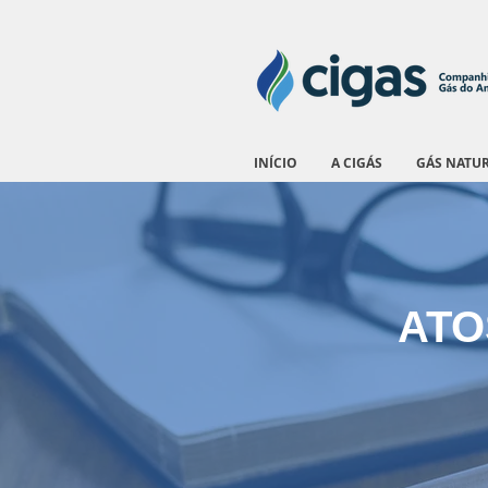
INÍCIO
A CIGÁS
GÁS NATU
ATO