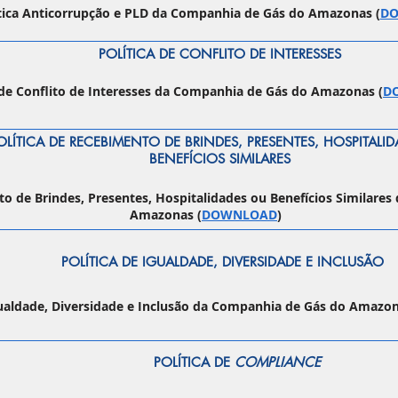
tica Anticorrupção e PLD da Companhia de Gás do Amazonas (
D
POLÍTICA DE CONFLITO DE INTERESSES
 de Conflito de Interesses da Companhia de Gás do Amazonas (
D
OLÍTICA DE RECEBIMENTO DE BRINDES, PRESENTES, HOSPITALI
BENEFÍCIOS SIMILARES
to de Brindes, Presentes, Hospitalidades ou Benefícios Similare
Amazonas (
DOWNLOAD
)
POLÍTICA DE IGUALDADE, DIVERSIDADE E INCLUSÃO
gualdade, Diversidade e Inclusão da Companhia de Gás do Amazon
POLÍTICA DE
COMPLIANCE