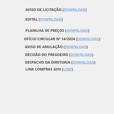
AVISO DE LICITAÇÃO (
DOWNLOAD
)
EDITAL (
DOWNLOAD
)
PLANILHA DE PREÇOS (
DOWNLOAD
)
OFÍCIO CIRCULAR Nº 14/2024 (
DOWNLOAD
)
AVISO DE ANULAÇÃO (
DOWNLOAD
)
DECISÃO DO PREGOEIRO (
DOWNLOAD
)
DESPACHO DA DIRETORIA (
DOWNLOAD
)
LINK COMPRAS GOV (
LINK
)