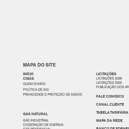
MAPA DO SITE
INÍCIO
LICITAÇÕES
CIGÁS
LICITAÇÕES 2026
LICITAÇÕES 2025
QUEM SOMOS
PUBLICAÇÃO DOS AT
POLÍTICA DE SGI
PRIVACIDADE E PROTEÇÃO DE DADOS
FALE CONOSCO
CANAL CLIENTE
TABELA TARIFÁRIA
GÁS NATURAL
GÁS INDUSTRIAL
MAPA DA REDE
COGERAÇÃO DE ENERGIA
BANCO DE FORNE