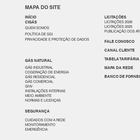
MAPA DO SITE
INÍCIO
LICITAÇÕES
CIGÁS
LICITAÇÕES 2026
LICITAÇÕES 2025
QUEM SOMOS
PUBLICAÇÃO DOS AT
POLÍTICA DE SGI
PRIVACIDADE E PROTEÇÃO DE DADOS
FALE CONOSCO
CANAL CLIENTE
TABELA TARIFÁRIA
GÁS NATURAL
GÁS INDUSTRIAL
MAPA DA REDE
COGERAÇÃO DE ENERGIA
BANCO DE FORNE
GÁS RESIDENCIAL
GÁS COMERCIAL
GNV
INSTALAÇÕES INTERNAS
MEIO AMBIENTE
NORMAS E LICENÇAS
SEGURANÇA
CUIDADOS COM A REDE
MONITORAMENTO
EMERGÊNCIA