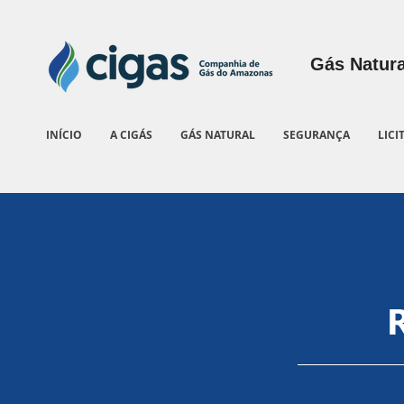
Gás Natura
INÍCIO
A CIGÁS
GÁS NATURAL
SEGURANÇA
LICI
R